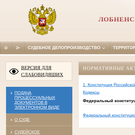
ЛОБНЕНС
СУДЕБНОЕ ДЕЛОПРОИЗВОДСТВО
ТЕРРИТО
ВЕРСИЯ ДЛЯ
НОРМАТИВНЫЕ АК
СЛАБОВИДЯЩИХ
1. Конституция Российск
Кодексы
ПОДАЧА
ПРОЦЕССУАЛЬНЫХ
Федеральный конституц
ДОКУМЕНТОВ В
ЭЛЕКТРОННОМ ВИДЕ
Федеральный конституцио
О СУДЕ
СУДЕЙСКОЕ